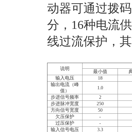
动器可通过拨码
分，16种电流
线过流保护，其
说明
最小值
输入电压
18
输出电流（峰
1.0
值）
步进信号频率
2
步进脉冲宽度
250
方向信号宽度
50
欠压保护
-
过压保护
-
输入信号电压
3.3