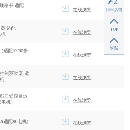
规格书 适配
在线浏览
阿里店铺
机
器 适配
TOP
在线浏览
进电机
收起
（适配57/60步
在线浏览
IO控制驱动器 适
在线浏览
电机
82C 受控自运
在线浏览
6电机）
2(适配86电机)
在线浏览