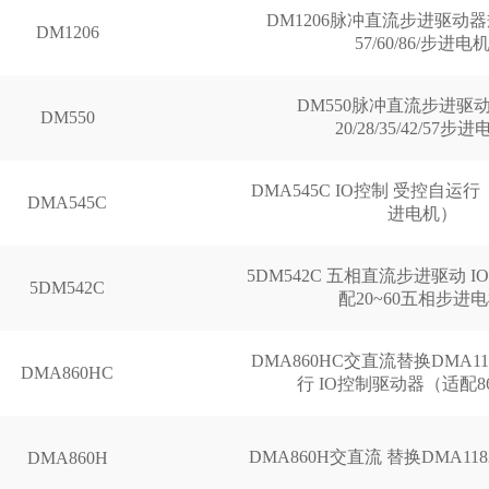
DM1206脉冲直流步进驱动器
DM1206
57/60/86/步进电
DM550脉冲直流步进驱动
DM550
20/28/35/42/57步
DMA545C IO控制 受控自运行 
DMA545C
进电机）
5DM542C 五相直流步进驱动 
5DM542C
配20~60五相步进
DMA860HC交直流替换DMA11
DMA860HC
行 IO控制驱动器（适配8
DMA860H交直流 替换DMA118
DMA860H