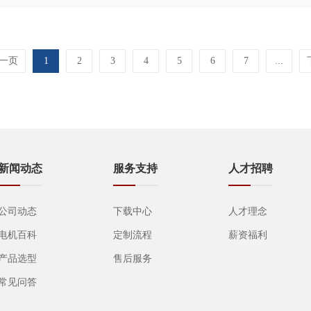
一页
1
2
3
4
5
6
7
...
新闻动态
服务支持
人才招聘
公司动态
下载中心
人才理念
电机百科
定制流程
薪资福利
产品选型
售后服务
常见问答