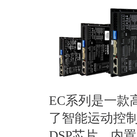
EC系列是一款
了智能运动控制
DSP芯片，内