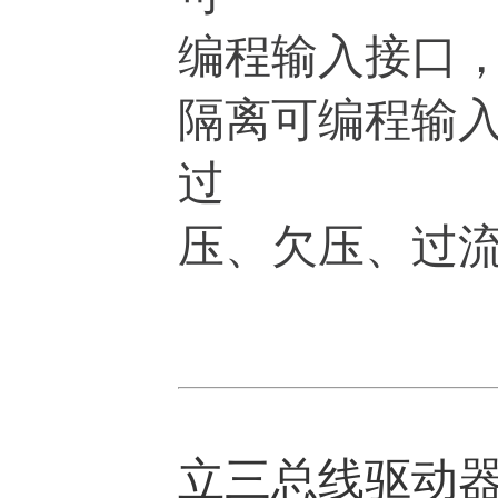
编程输入接口，
隔离可编程输
过
压、欠压、过
立三总线驱动