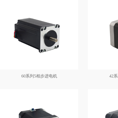
60系列5相步进电机
42