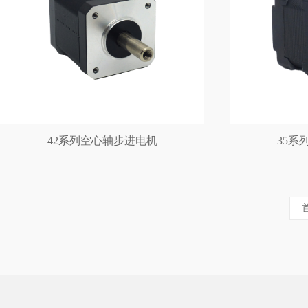
42系列空心轴步进电机
35系