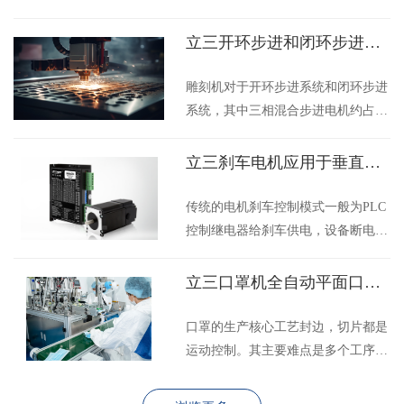
果表明， 与采用一般驱动方法的系
的平层开关门，由传动部分电机组成
统 相比， 采用步进电机细分驱动的
动力推动装置，再加上开门信号，就
联系我们
立三开环步进和闭环步进在雕刻机上应用
太阳能自动跟踪系统跟踪精度高，
可以配置成一套简单的自动门系统
有效地提高太阳能利用率。
了。巴士门的系统配置是指根据使用
雕刻机对于开环步进系统和闭环步进
店铺链接
要求而配备的，与自动门控制器相连
系统，其中三相混合步进电机约占
的外围辅助控制装置，如开门信号
90%以上的市场份额，究其原因是价
源、门禁系统、安全装置、集中控制
格便宜，配上高细分驱动器后效果良
立三刹车电机应用于垂直电机领域
等。立三作为驱动器研发厂家也推出
好。而闭环驱动系统驱动部分能实施
了关于巴士门自动门的方案应用。
监测步进电机工作状态，达到精准定
传统的电机刹车控制模式一般为PLC
位，能根据负载大小调整步进电机电
控制继电器给刹车供电，设备断电就
流，实现智能控制，可有效避免步进
断开刹车电源，设备上电就接通刹车
电机出现丢步问题，可有效提高雕刻
电源，不过由于步进电机驱动器使能
立三口罩机全自动平面口罩机应用方案
机加工速度。
的滞后性，上电时，刹车电源最好是
延时通电，不然会下坠一段距离。立
口罩的生产核心工艺封边，切片都是
三机电特别开发了内置刹车控制型驱
运动控制。其主要难点是多个工序之
动器，在传统驱动器的基础上，通过
间的配合与同步，要实现高效率生产
ALM接口输出一个电压信号连接刹车
口罩其特点是：支持较复杂的多轴运